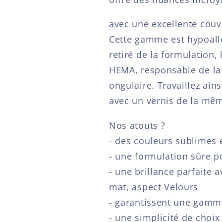
avec une excellente couv
Cette gamme est hypoalle
retiré de la formulation,
HEMA, responsable de la 
ongulaire. Travaillez ains
avec un vernis de la mê
Nos atouts ?
- des couleurs sublimes 
- une formulation sûre p
- une brillance parfaite 
mat, aspect Velours
- garantissent une gamme
- une simplicité de choi