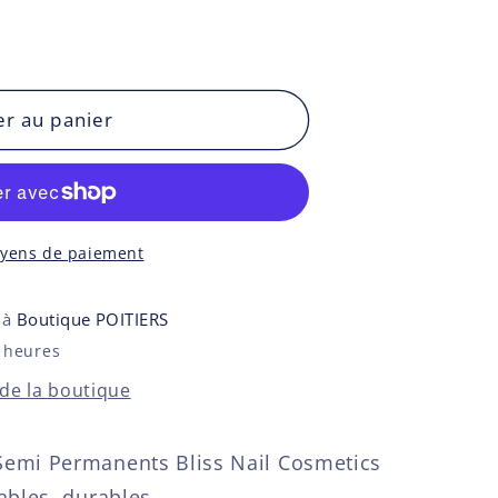
er au panier
oyens de paiement
e à
Boutique POITIERS
 heures
 de la boutique
emi Permanents Bliss Nail Cosmetics
ables, durables,