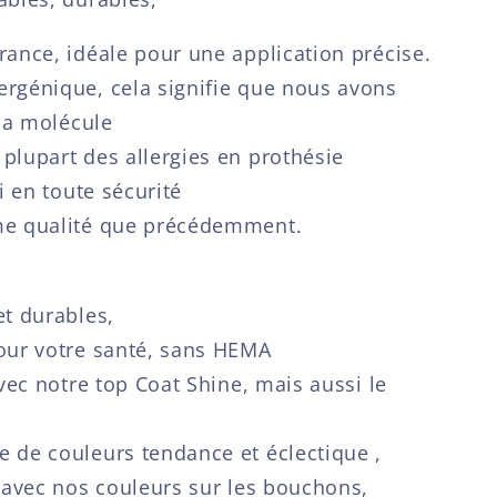
rance, idéale pour une application précise.
rgénique, cela signifie que nous avons
 la molécule
plupart des allergies en prothésie
i en toute sécurité
me qualité que précédemment.
et durables,
our votre santé, sans HEMA
avec notre top Coat Shine, mais aussi le
 de couleurs tendance et éclectique ,
x avec nos couleurs sur les bouchons,