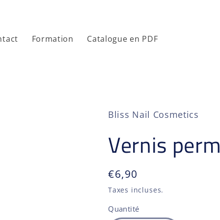
ntact
Formation
Catalogue en PDF
Bliss Nail Cosmetics
Vernis perm
Prix
€6,90
habituel
Taxes incluses.
Quantité