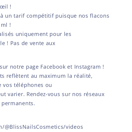
œil !
 à un tarif compétitif puisque nos flacons
ml !
alisés uniquement pour les
le ! Pas de vente aux
sur notre page Facebook et Instagram !
ts reflètent au maximum la réalité,
e vos téléphones ou
eut varier. Rendez-vous sur nos réseaux
s permanents.
m/@BlissNailsCosmetics/videos