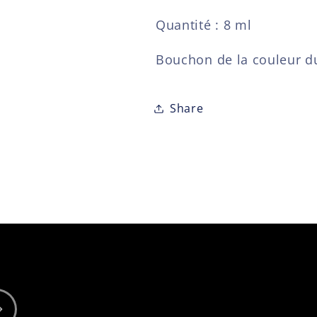
Quantité : 8 ml
Bouchon de la couleur du
Share