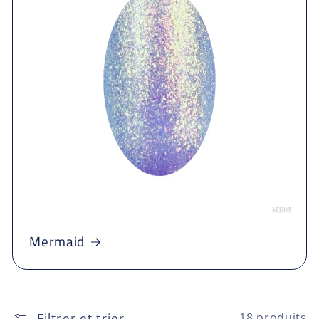
Mermaid
Filtrer et trier
18 produits